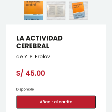
LA ACTIVIDAD
CEREBRAL
de Y. P. Frolov
S/
45.00
Disponible
LA
ACTIVIDAD
Añadir al carrito
CEREBRAL
cantidad