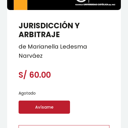
JURISDICCIÓN Y
ARBITRAJE
de Marianella Ledesma
Narváez
S/
60.00
Agotado
Avísame