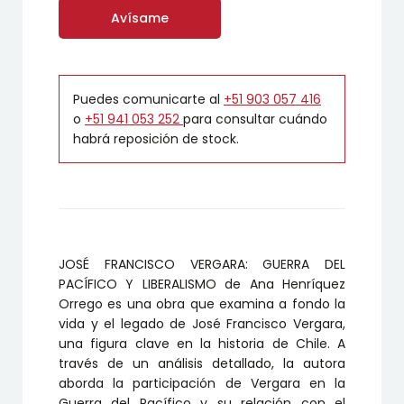
Avísame
Puedes comunicarte al
+51 903 057 416
o
+51 941 053 252
para consultar cuándo
habrá reposición de stock.
JOSÉ FRANCISCO VERGARA: GUERRA DEL
PACÍFICO Y LIBERALISMO de Ana Henríquez
Orrego es una obra que examina a fondo la
vida y el legado de José Francisco Vergara,
una figura clave en la historia de Chile. A
través de un análisis detallado, la autora
aborda la participación de Vergara en la
Guerra del Pacífico y su relación con el