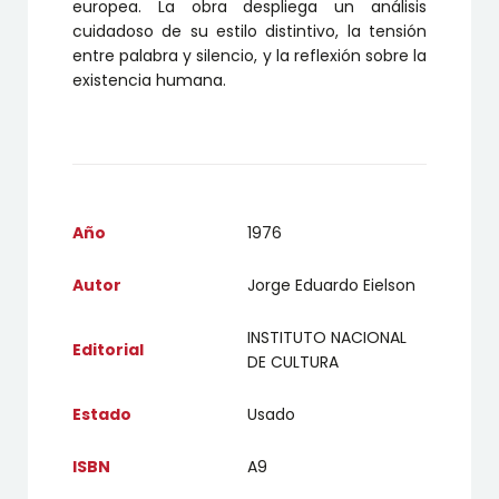
europea. La obra despliega un análisis
cuidadoso de su estilo distintivo, la tensión
entre palabra y silencio, y la reflexión sobre la
existencia humana.
Año
1976
Autor
Jorge Eduardo Eielson
INSTITUTO NACIONAL
Editorial
DE CULTURA
Estado
Usado
ISBN
A9