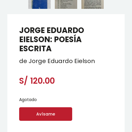
JORGE EDUARDO
EIELSON: POESÍA
ESCRITA
de Jorge Eduardo Eielson
S/
120.00
Agotado
Avísame