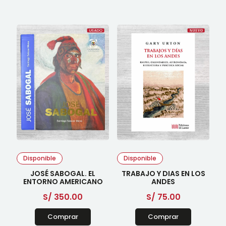
Disponible
Disponible
JOSÉ SABOGAL. EL
TRABAJO Y DIAS EN LOS
ENTORNO AMERICANO
ANDES
S/
350.00
S/
75.00
Comprar
Comprar