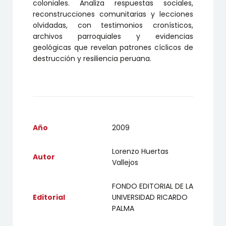
coloniales. Analiza respuestas sociales,
reconstrucciones comunitarias y lecciones
olvidadas, con testimonios cronísticos,
archivos parroquiales y evidencias
geológicas que revelan patrones cíclicos de
destrucción y resiliencia peruana.
Año
2009
Lorenzo Huertas
Autor
Vallejos
FONDO EDITORIAL DE LA
Editorial
UNIVERSIDAD RICARDO
PALMA