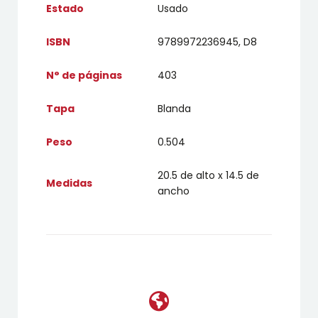
Estado
Usado
ISBN
9789972236945, D8
N° de páginas
403
Tapa
Blanda
Peso
0.504
20.5 de alto x 14.5 de
Medidas
ancho