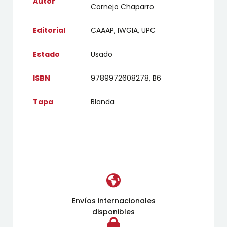
Autor
Cornejo Chaparro
Editorial
CAAAP, IWGIA, UPC
Estado
Usado
ISBN
9789972608278, B6
Tapa
Blanda
Envíos internacionales
disponibles