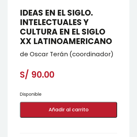
IDEAS EN EL SIGLO.
INTELECTUALES Y
CULTURA EN EL SIGLO
XX LATINOAMERICANO
de Oscar Terán (coordinador)
S/
90.00
Disponible
IDEAS
EN
Añadir al carrito
EL
SIGLO.
INTELECTUALES
Y