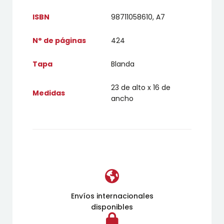
ISBN
98711058610, A7
N° de páginas
424
Tapa
Blanda
23 de alto x 16 de
Medidas
ancho
Envíos internacionales
disponibles