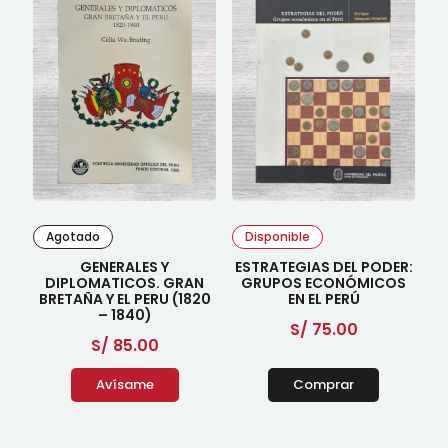
Agotado
Disponible
GENERALES Y
ESTRATEGIAS DEL PODER:
DIPLOMATICOS. GRAN
GRUPOS ECONÓMICOS
BRETAÑA Y EL PERU (1820
EN EL PERÚ
– 1840)
S/
75.00
S/
85.00
Avísame
Comprar