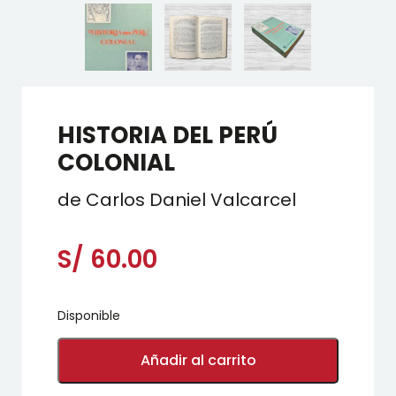
HISTORIA DEL PERÚ
COLONIAL
de Carlos Daniel Valcarcel
S/
60.00
Disponible
HISTORIA
DEL
Añadir al carrito
PERÚ
COLONIAL