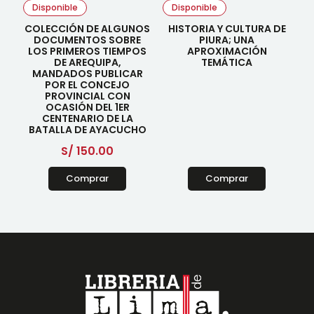
Disponible
Disponible
COLECCIÓN DE ALGUNOS
HISTORIA Y CULTURA DE
DOCUMENTOS SOBRE
PIURA; UNA
LOS PRIMEROS TIEMPOS
APROXIMACIÓN
DE AREQUIPA,
TEMÁTICA
MANDADOS PUBLICAR
POR EL CONCEJO
PROVINCIAL CON
OCASIÓN DEL 1ER
CENTENARIO DE LA
BATALLA DE AYACUCHO
S/
150.00
Comprar
Comprar