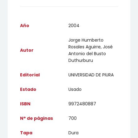
Año
2004
Jorge Humberto
Rosales Aguirre, José
Autor
Antonio del Busto
Duthurburu
Editorial
UNIVERSIDAD DE PIURA
Estado
Usado
ISBN
9972480887
N° de páginas
700
Tapa
Dura