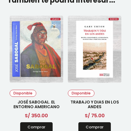
También te podría interesar...
Disponible
Disponible
JOSÉ SABOGAL. EL
TRABAJO Y DIAS EN LOS
ENTORNO AMERICANO
ANDES
S/
350.00
S/
75.00
Comprar
Comprar