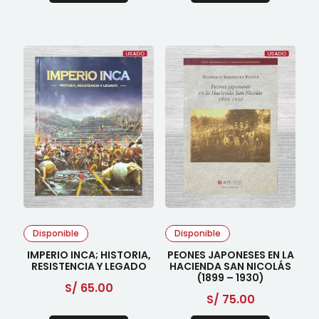
Disponible
Disponible
IMPERIO INCA; HISTORIA,
PEONES JAPONESES EN LA
RESISTENCIA Y LEGADO
HACIENDA SAN NICOLÁS
(1899 – 1930)
S/
65.00
S/
75.00