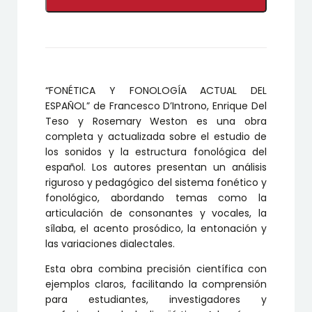
FONOLOGÍA
ACTUAL
DEL
ESPAÑOL
cantidad
“FONÉTICA Y FONOLOGÍA ACTUAL DEL
ESPAÑOL” de Francesco D’Introno, Enrique Del
Teso y Rosemary Weston es una obra
completa y actualizada sobre el estudio de
los sonidos y la estructura fonológica del
español. Los autores presentan un análisis
riguroso y pedagógico del sistema fonético y
fonológico, abordando temas como la
articulación de consonantes y vocales, la
sílaba, el acento prosódico, la entonación y
las variaciones dialectales.
Esta obra combina precisión científica con
ejemplos claros, facilitando la comprensión
para estudiantes, investigadores y