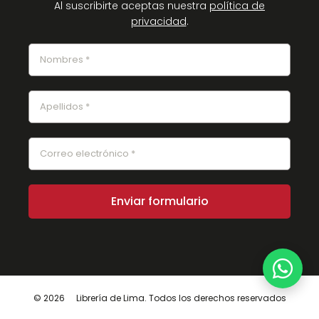
Al suscribirte aceptas nuestra
política de
privacidad
.
© 2026
Librería de Lima. Todos los derechos reservados