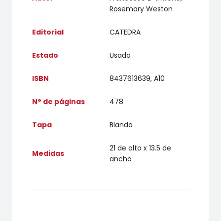
Rosemary Weston
Editorial
CATEDRA
Estado
Usado
ISBN
8437613639, A10
N° de páginas
478
Tapa
Blanda
21 de alto x 13.5 de
Medidas
ancho