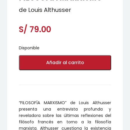
de Louis Althusser
S/
79.00
Disponible
FILOSOFÍA
MARXISMO
Añadir al carrito
cantidad
“FILOSOFÍA MARXISMO” de Louis Althusser
presenta una entrevista profunda y
reveladora sobre las últimas reflexiones del
filósofo francés en torno a la filosofía
marxista. Althusser cuestiona la existencia