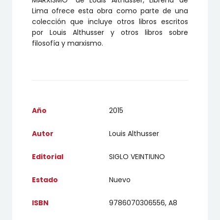
MARXISMO” de Louis Althusser, Librería de
Lima ofrece esta obra como parte de una
colección que incluye otros libros escritos
por Louis Althusser y otros libros sobre
filosofía y marxismo.
Año
2015
Autor
Louis Althusser
Editorial
SIGLO VEINTIUNO
Estado
Nuevo
ISBN
9786070306556, A8