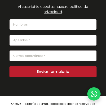
Al suscribirte aceptas nuestra
política de
privacidad
.
© 2026
Librería de Lima. Todos los derechos reservados