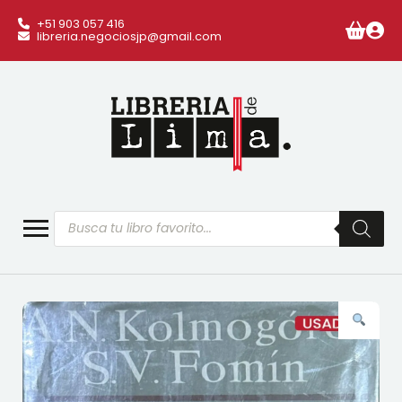
+51 903 057 416
libreria.negociosjp@gmail.com
Búsqueda
de
productos