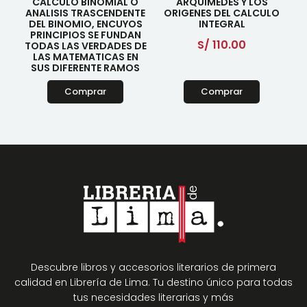
CALCULO BINOMIAL O
ARQUIMEDES Y LOS
ANALISIS TRASCENDENTE
ORIGENES DEL CALCULO
DEL BINOMIO, ENCUYOS
INTEGRAL
PRINCIPIOS SE FUNDAN
S/
110.00
TODAS LAS VERDADES DE
LAS MATEMATICAS EN
SUS DIFERENTE RAMOS
Comprar
Comprar
Descubre libros y accesorios literarios de primera
calidad en Librería de Lima. Tu destino único para todas
tus necesidades literarias y más