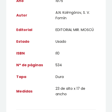
Año
1975
A.N. Kolmgórov, S. V.
Autor
Fomín
Editorial
EDITORIAL MIR. MOSCÚ
Estado
Usado
ISBN
I10
N° de páginas
534
Tapa
Dura
23 de alto x 17 de
Medidas
ancho