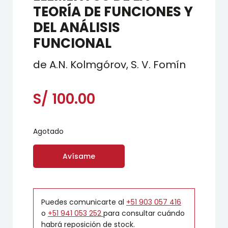
TEORÍA DE FUNCIONES Y
DEL ANÁLISIS
FUNCIONAL
de A.N. Kolmgórov, S. V. Fomín
S/
100.00
Agotado
Avísame
Puedes comunicarte al
+51 903 057 416
o
+51 941 053 252
para consultar cuándo
habrá reposición de stock.