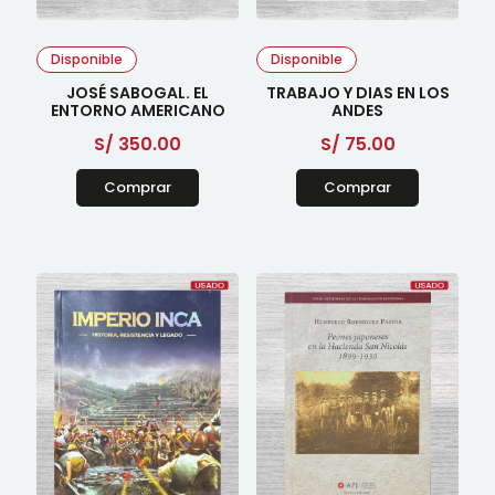
Disponible
Disponible
JOSÉ SABOGAL. EL
TRABAJO Y DIAS EN LOS
ENTORNO AMERICANO
ANDES
S/
350.00
S/
75.00
Comprar
Comprar