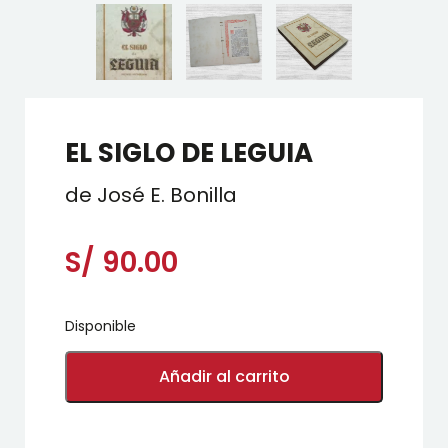
EL SIGLO DE LEGUIA
de José E. Bonilla
S/
90.00
Disponible
EL
SIGLO
Añadir al carrito
DE
LEGUIA
cantidad