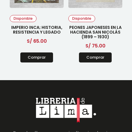
Disponible
Disponible
IMPERIO INCA; HISTORIA,
PEONES JAPONESES EN LA
RESISTENCIA Y LEGADO
HACIENDA SAN NICOLÁS
(1899 – 1930)
S/
65.00
S/
75.00
Comprar
Comprar