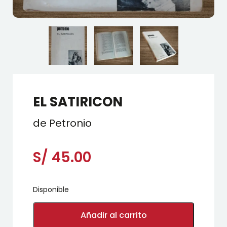
EL SATIRICON
de Petronio
S/
45.00
Disponible
EL
SATIRICON
Añadir al carrito
cantidad