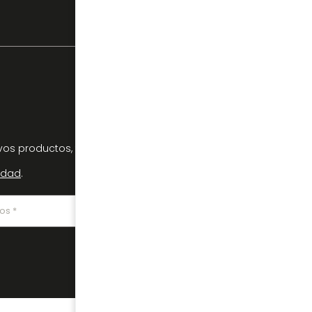
os productos, tendencias y ofertas
cidad
.