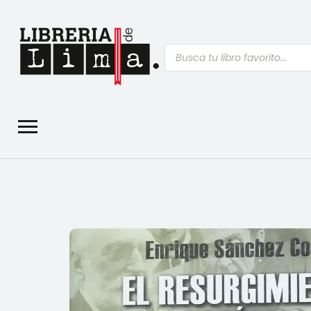
Búsqueda
de
productos