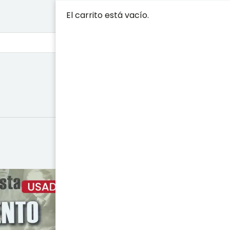
El carrito está vacío.
EL RESURGI