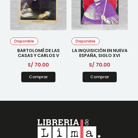
Disponible
Disponible
BARTOLOMÉ DE LAS
LA INQUISICIÓN EN NUEVA
CASAS Y CARLOS V
ESPAÑA, SIGLO XVI
S/
70.00
S/
70.00
Comprar
Comprar