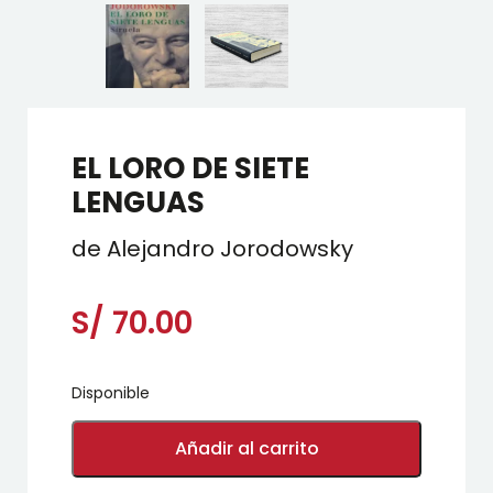
EL LORO DE SIETE
LENGUAS
de Alejandro Jorodowsky
S/
70.00
Disponible
EL
LORO
Añadir al carrito
DE
SIETE