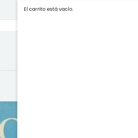
El carrito está vacío.
EL INDIO Y 