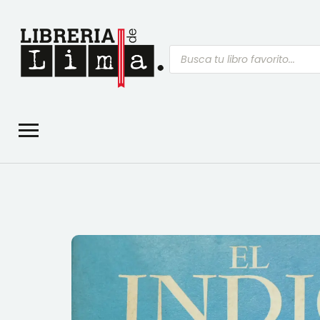
Búsqueda
de
productos