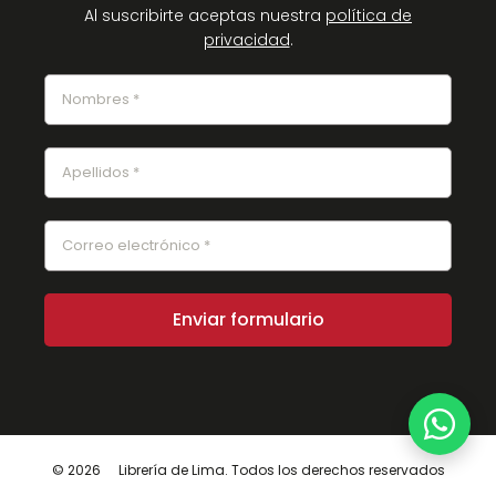
Al suscribirte aceptas nuestra
política de
privacidad
.
© 2026
Librería de Lima. Todos los derechos reservados