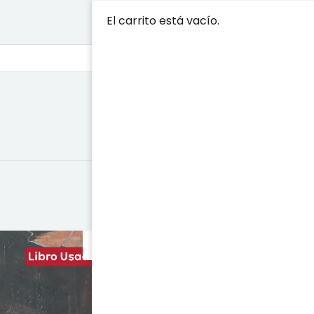
El carrito está vacío.
EL ARTE DE