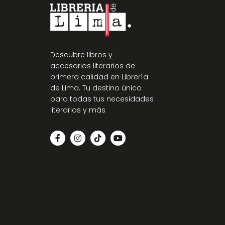
Descubre libros y
accesorios literarios de
primera calidad en Librería
de Lima. Tu destino único
para todas tus necesidades
literarias y más