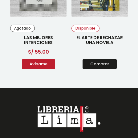
Agotado
Disponible
LAS MEJORES
EL ARTE DE RECHAZAR
INTENCIONES
UNA NOVELA
S/
55.00
Avísame
Comprar