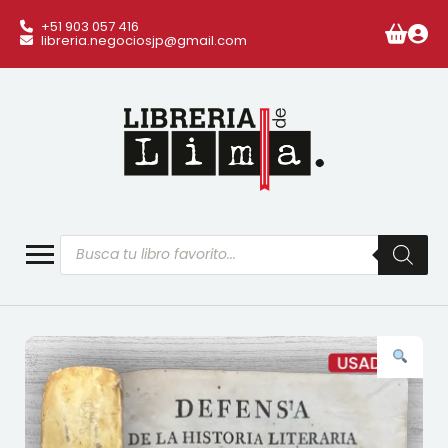
+51 903 057 416
libreria.negociosjp@gmail.com
Búsqueda
de
productos