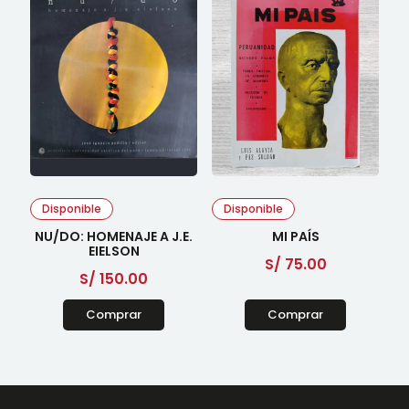
Disponible
Disponible
NU/DO: HOMENAJE A J.E.
MI PAÍS
EIELSON
S/
75.00
S/
150.00
Comprar
Comprar