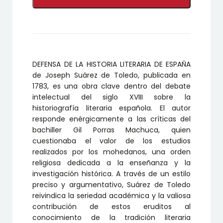
LA
HISTORIA
LITERARIA
DE
ESPAÑA
cantidad
DEFENSA DE LA HISTORIA LITERARIA DE ESPAÑA
de Joseph Suárez de Toledo, publicada en
1783, es una obra clave dentro del debate
intelectual del siglo XVIII sobre la
historiografía literaria española. El autor
responde enérgicamente a las críticas del
bachiller Gil Porras Machuca, quien
cuestionaba el valor de los estudios
realizados por los mohedanos, una orden
religiosa dedicada a la enseñanza y la
investigación histórica. A través de un estilo
preciso y argumentativo, Suárez de Toledo
reivindica la seriedad académica y la valiosa
contribución de estos eruditos al
conocimiento de la tradición literaria