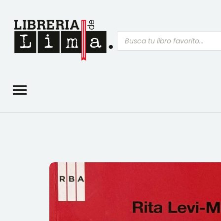
Búsqueda
de
productos