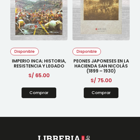
Disponible
Disponible
IMPERIO INCA; HISTORIA,
PEONES JAPONESES EN LA
RESISTENCIA Y LEGADO
HACIENDA SAN NICOLÁS
(1899 – 1930)
S/
65.00
S/
75.00
Comprar
Comprar