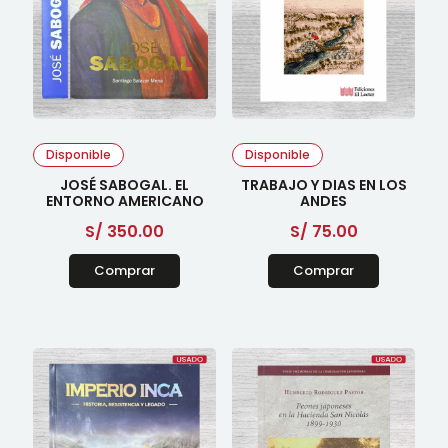
Disponible
Disponible
JOSÉ SABOGAL. EL
TRABAJO Y DIAS EN LOS
ENTORNO AMERICANO
ANDES
S/
350.00
S/
75.00
Comprar
Comprar