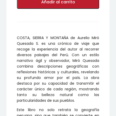
SIERRA
Añadir al carrito
Y
MONTAÑA
cantidad
COSTA, SIERRA Y MONTAÑA de Aurelio Miró
Quesada S. es una crónica de viaje que
recoge la experiencia del autor al recorrer
diversos paisajes del Perú. Con un estilo
narrativo ágil y observador, Miró Quesada
combina descripciones geográficas con
reflexiones históricas y culturales, revelando
su profundo amor por el país. La obra
destaca por su capacidad de transmitir el
carácter único de cada región, mostrando
tanto su belleza natural como las
particularidades de sus pueblos.
Este libro no solo retrata la geografía
peruana, sino que también se convierte en