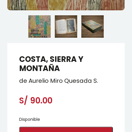
COSTA, SIERRA Y
MONTAÑA
de Aurelio Miro Quesada S.
S/
90.00
Disponible
COSTA,