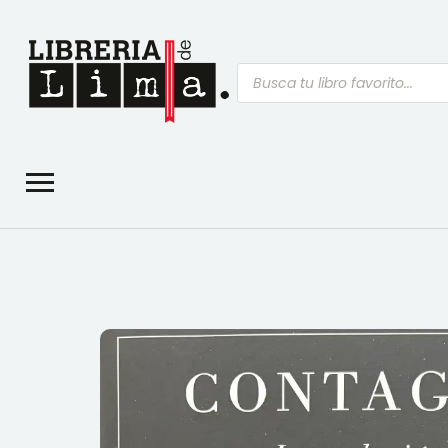
Búsqueda
de
productos