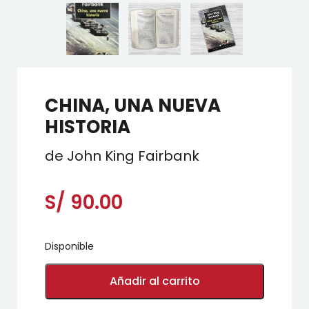
CHINA, UNA NUEVA
HISTORIA
de John King Fairbank
S/
90.00
Disponible
CHINA,
UNA
Añadir al carrito
NUEVA
HISTORIA