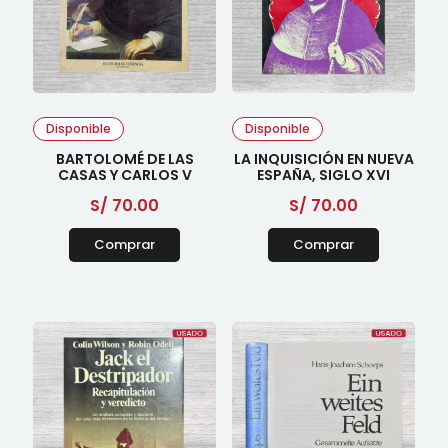
Disponible
Disponible
BARTOLOMÉ DE LAS
LA INQUISICIÓN EN NUEVA
CASAS Y CARLOS V
ESPAÑA, SIGLO XVI
S/
70.00
S/
70.00
Comprar
Comprar