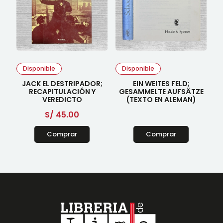
Disponible
Disponible
JACK EL DESTRIPADOR;
EIN WEITES FELD;
RECAPITULACIÓN Y
GESAMMELTE AUFSÄTZE
VEREDICTO
(TEXTO EN ALEMAN)
S/
45.00
Comprar
Comprar