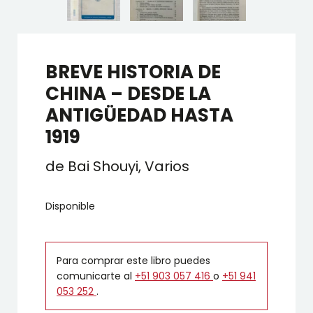
BREVE HISTORIA DE
CHINA – DESDE LA
ANTIGÜEDAD HASTA
1919
de Bai Shouyi, Varios
Disponible
Para comprar este libro puedes
comunicarte al
+51 903 057 416
o
+51 941
053 252
.