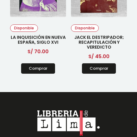
Disponible
Disponible
LA INQUISICIÓN EN NUEVA
JACK EL DESTRIPADOR;
ESPAÑA, SIGLO XVI
RECAPITULACIÓN Y
VEREDICTO
S/
70.00
S/
45.00
Comprar
Comprar