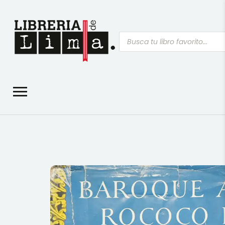
Búsqueda
de
productos