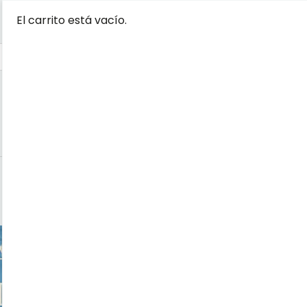
El carrito está vacío.
BAROQUE A