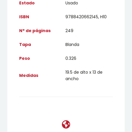
Estado
Usado
ISBN
9788420662145, H10
N° de páginas
249
Tapa
Blanda
Peso
0.326
19.5 de alto x 13 de
Medidas
ancho