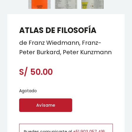
ATLAS DE FILOSOFÍA
de Franz Wiedmann, Franz-
Peter Burkard, Peter Kunzmann
S/
50.00
Agotado
Avísame
Puedes comunicarte al
+51 903 057 416