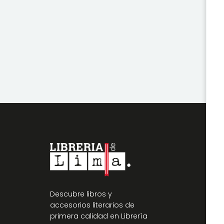
Descubre libros y
accesorios literarios de
primera calidad en Librería