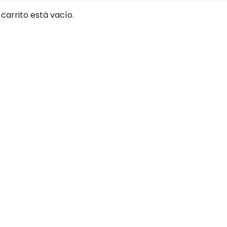
 carrito está vacío.
ÁNCASH. C