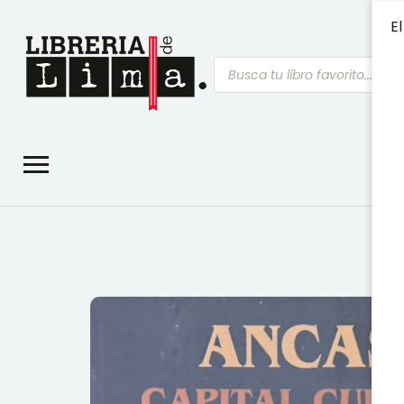
El
Búsqueda
de
productos