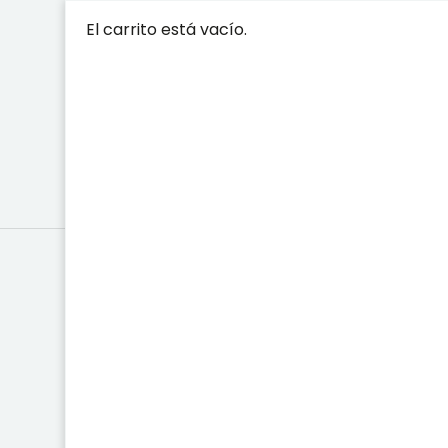
El carrito está vacío.
0
Coleccionables