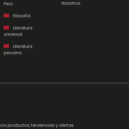
Nosotros
Perú
Filosofía
Literatura
universal
Literatura
peruana
os productos, tendencias y ofertas