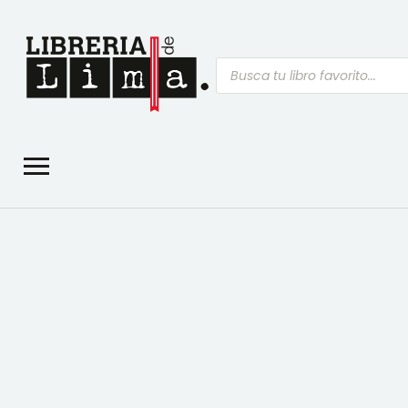
Búsqueda
de
productos