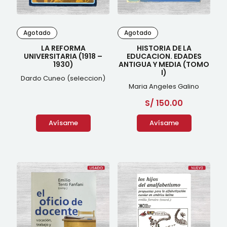
Agotado
Agotado
LA REFORMA
HISTORIA DE LA
UNIVERSITARIA (1918 –
EDUCACION. EDADES
1930)
ANTIGUA Y MEDIA (TOMO
I)
Dardo Cuneo (seleccion)
Maria Angeles Galino
S/
150.00
Avísame
Avísame