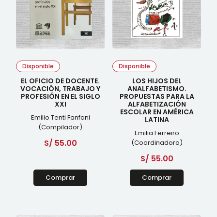
Disponible
Disponible
EL OFICIO DE DOCENTE.
LOS HIJOS DEL
VOCACIÓN, TRABAJO Y
ANALFABETISMO.
PROFESIÓN EN EL SIGLO
PROPUESTAS PARA LA
XXI
ALFABETIZACIÓN
ESCOLAR EN AMÉRICA
Emilio Tenti Fanfani
LATINA
(Compilador)
Emilia Ferreiro
S/
55.00
(Coordinadora)
S/
55.00
Comprar
Comprar