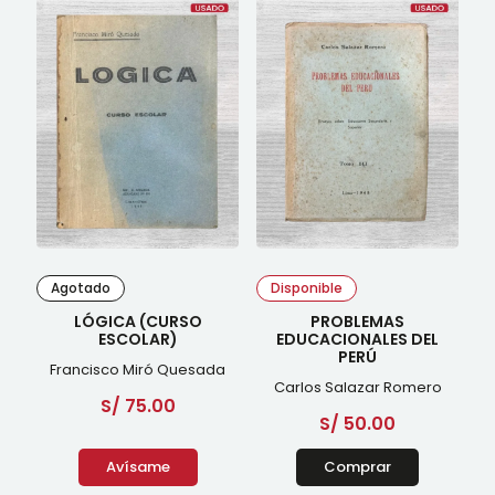
Agotado
Disponible
LÓGICA (CURSO
PROBLEMAS
ESCOLAR)
EDUCACIONALES DEL
PERÚ
Francisco Miró Quesada
Carlos Salazar Romero
S/
75.00
S/
50.00
Avísame
Comprar