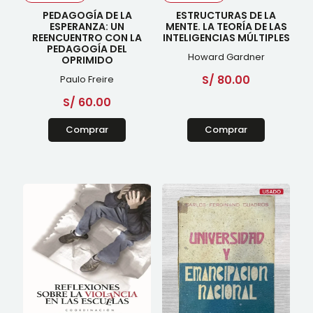
PEDAGOGÍA DE LA
ESTRUCTURAS DE LA
ESPERANZA: UN
MENTE. LA TEORÍA DE LAS
REENCUENTRO CON LA
INTELIGENCIAS MÚLTIPLES
PEDAGOGÍA DEL
Howard Gardner
OPRIMIDO
S/
80.00
Paulo Freire
S/
60.00
Comprar
Comprar