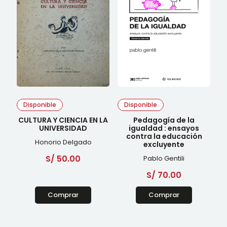
Disponible
Disponible
CULTURA Y CIENCIA EN LA
Pedagogía de la
UNIVERSIDAD
igualdad : ensayos
contra la educación
Honorio Delgado
excluyente
S/
50.00
Pablo Gentili
S/
70.00
Comprar
Comprar