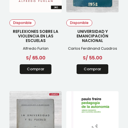
Disponible
Disponible
REFLEXIONES SOBRE LA
UNIVERSIDAD Y
VIOLENCIA EN LAS
EMANCIPACIÓN
ESCUELAS
NACIONAL
Alfredo Furlan
Carlos Ferdinand Cuadros
S/
65.00
S/
55.00
Comprar
Comprar