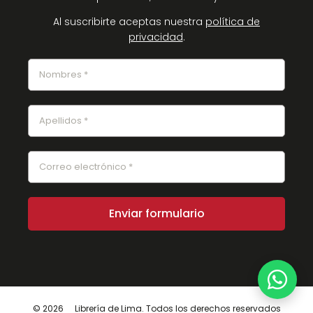
Al suscribirte aceptas nuestra
política de
privacidad
.
© 2026
Librería de Lima. Todos los derechos reservados