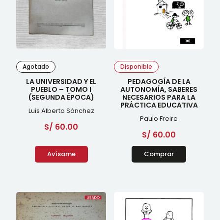
Agotado
Disponible
LA UNIVERSIDAD Y EL
PEDAGOGÍA DE LA
PUEBLO – TOMO I
AUTONOMÍA, SABERES
(SEGUNDA ÉPOCA)
NECESARIOS PARA LA
PRÁCTICA EDUCATIVA
Luis Alberto Sánchez
Paulo Freire
S/
60.00
S/
60.00
Avísame
Comprar