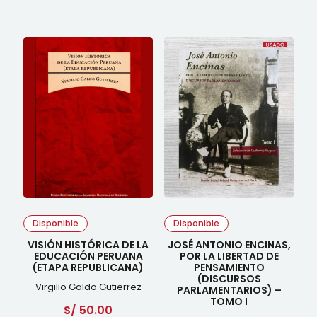
Disponible
Disponible
VISIÓN HISTÓRICA DE LA
JOSÉ ANTONIO ENCINAS,
EDUCACIÓN PERUANA
POR LA LIBERTAD DE
(ETAPA REPUBLICANA)
PENSAMIENTO
(DISCURSOS
Virgilio Galdo Gutierrez
PARLAMENTARIOS) –
TOMO I
S/
50.00