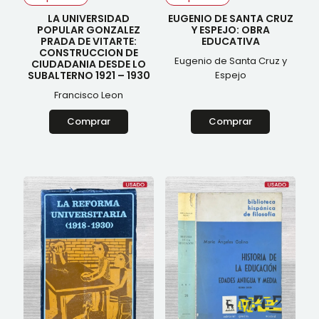
LA UNIVERSIDAD
EUGENIO DE SANTA CRUZ
POPULAR GONZALEZ
Y ESPEJO: OBRA
PRADA DE VITARTE:
EDUCATIVA
CONSTRUCCION DE
Eugenio de Santa Cruz y
CIUDADANIA DESDE LO
SUBALTERNO 1921 – 1930
Espejo
Francisco Leon
Comprar
Comprar