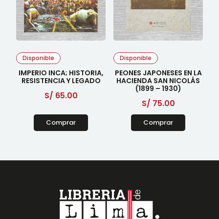
Disponible
Disponible
IMPERIO INCA; HISTORIA,
PEONES JAPONESES EN LA
RESISTENCIA Y LEGADO
HACIENDA SAN NICOLÁS
(1899 – 1930)
S/
65.00
S/
75.00
Comprar
Comprar