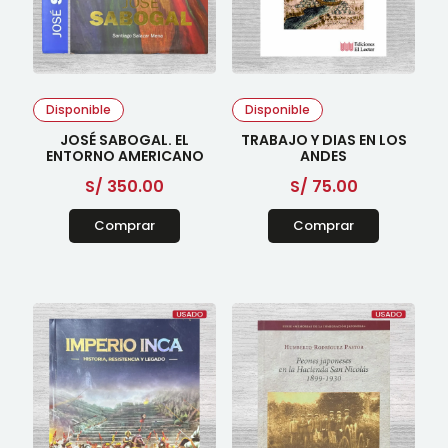
Disponible
Disponible
JOSÉ SABOGAL. EL
TRABAJO Y DIAS EN LOS
ENTORNO AMERICANO
ANDES
S/
350.00
S/
75.00
Comprar
Comprar