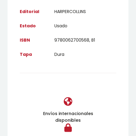
Editorial
HARPERCOLLINS
Estado
Usado
ISBN
9780062700568, B1
Tapa
Dura
Envíos internacionales
disponibles