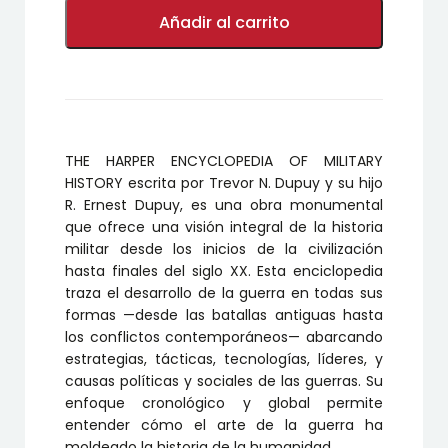
THE
HARPER
Añadir al carrito
ENCYCLOPEDIA
OF
MILITARY
HISTORY
cantidad
THE HARPER ENCYCLOPEDIA OF MILITARY
HISTORY escrita por Trevor N. Dupuy y su hijo
R. Ernest Dupuy, es una obra monumental
que ofrece una visión integral de la historia
militar desde los inicios de la civilización
hasta finales del siglo XX. Esta enciclopedia
traza el desarrollo de la guerra en todas sus
formas —desde las batallas antiguas hasta
los conflictos contemporáneos— abarcando
estrategias, tácticas, tecnologías, líderes, y
causas políticas y sociales de las guerras. Su
enfoque cronológico y global permite
entender cómo el arte de la guerra ha
moldeado la historia de la humanidad.