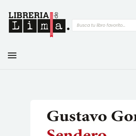
Búsqueda
de
productos