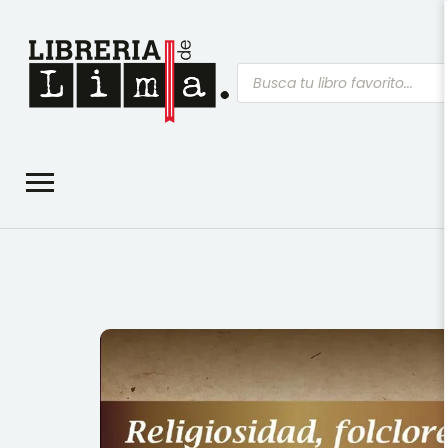
Búsqueda
de
productos