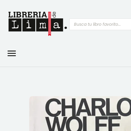
Búsqueda
de
productos