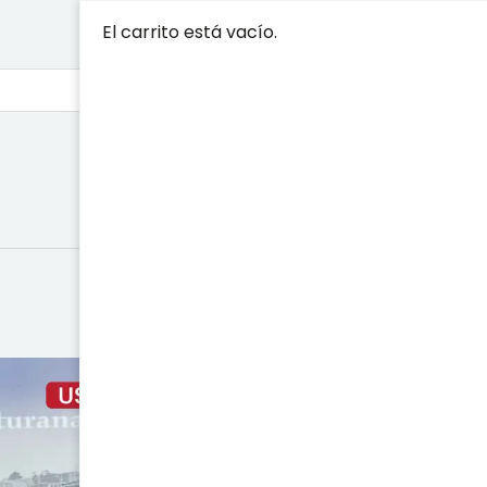
El carrito está vacío.
¿POR QUÉ C