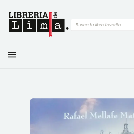
Búsqueda
de
productos