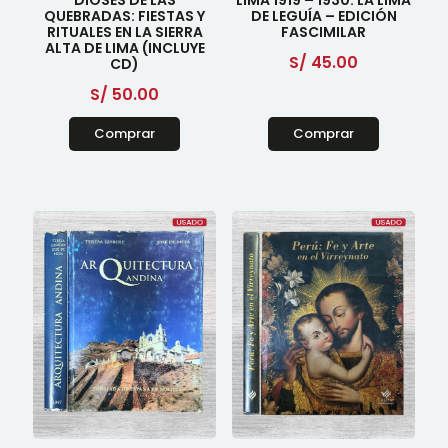
QUEBRADAS: FIESTAS Y
DE LEGUÍA – EDICIÓN
RITUALES EN LA SIERRA
FASCIMILAR
ALTA DE LIMA (INCLUYE
S/
45.00
CD)
S/
50.00
Comprar
Comprar