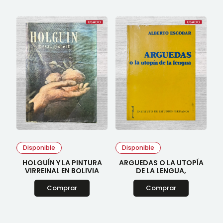
Disponible
Disponible
HOLGUÍN Y LA PINTURA
ARGUEDAS O LA UTOPÍA
VIRREINAL EN BOLIVIA
DE LA LENGUA,
Comprar
Comprar