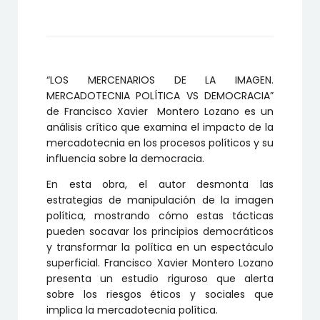
LA
IMAGEN.
MERCADOTECNIA
POLÍTICA
VS
DEMOCRACIA
“LOS MERCENARIOS DE LA IMAGEN.
cantidad
MERCADOTECNIA POLÍTICA VS DEMOCRACIA”
de Francisco Xavier Montero Lozano es un
análisis crítico que examina el impacto de la
mercadotecnia en los procesos políticos y su
influencia sobre la democracia.
En esta obra, el autor desmonta las
estrategias de manipulación de la imagen
política, mostrando cómo estas tácticas
pueden socavar los principios democráticos
y transformar la política en un espectáculo
superficial. Francisco Xavier Montero Lozano
presenta un estudio riguroso que alerta
sobre los riesgos éticos y sociales que
implica la mercadotecnia política.