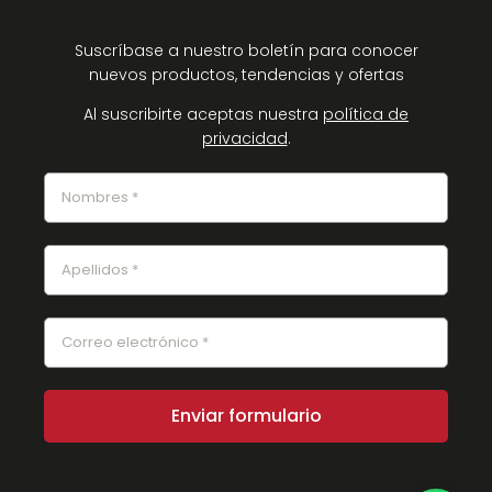
Suscríbase a nuestro boletín para conocer
nuevos productos, tendencias y ofertas
Al suscribirte aceptas nuestra
política de
privacidad
.