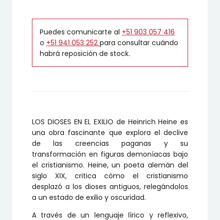
Puedes comunicarte al
+51 903 057 416
o
+51 941 053 252
para consultar cuándo
habrá reposición de stock.
LOS DIOSES EN EL EXILIO de Heinrich Heine es
una obra fascinante que explora el declive
de las creencias paganas y su
transformación en figuras demoníacas bajo
el cristianismo. Heine, un poeta alemán del
siglo XIX, critica cómo el cristianismo
desplazó a los dioses antiguos, relegándolos
a un estado de exilio y oscuridad.
A través de un lenguaje lírico y reflexivo,