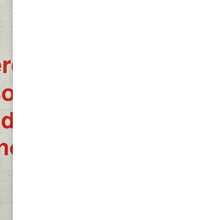
LUMINOSO
de José Antonio Val
S/
50.00
Agotado
Avísame
Puedes comunicarte al
+51 9
consultar cuándo habrá repos