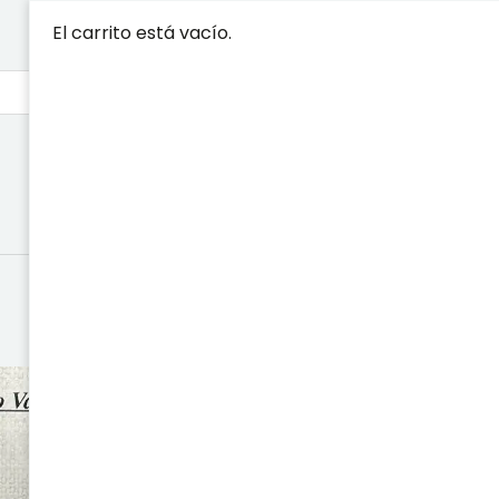
El carrito está vacío.
LA VERDAD 