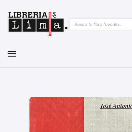
Búsqueda
de
productos