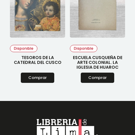
Disponible
Disponible
TESOROS DE LA
ESCUELA CUSQUEÑA DE
CATEDRAL DEL CUSCO
ARTE COLONIAL. LA
IGLESIA DE HUAROC
Comprar
Comprar