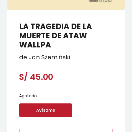
LA TRAGEDIA DE LA
MUERTE DE ATAW
WALLPA
de Jan Szemiński
S/
45.00
Agotado
Avísame