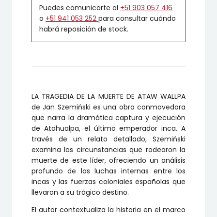
Puedes comunicarte al
+51 903 057 416
o
+51 941 053 252
para consultar cuándo
habrá reposición de stock.
LA TRAGEDIA DE LA MUERTE DE ATAW WALLPA
de Jan Szemiński es una obra conmovedora
que narra la dramática captura y ejecución
de Atahualpa, el último emperador inca. A
través de un relato detallado, Szemiński
examina las circunstancias que rodearon la
muerte de este líder, ofreciendo un análisis
profundo de las luchas internas entre los
incas y las fuerzas coloniales españolas que
llevaron a su trágico destino.
El autor contextualiza la historia en el marco