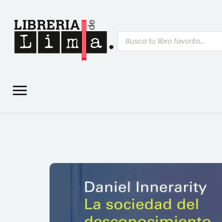
Búsqueda
de
productos