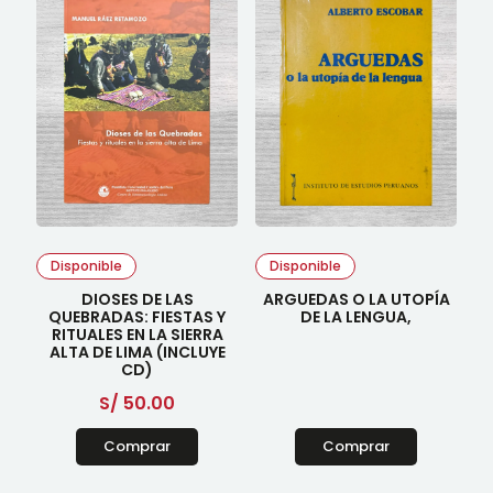
Disponible
Disponible
DIOSES DE LAS
ARGUEDAS O LA UTOPÍA
QUEBRADAS: FIESTAS Y
DE LA LENGUA,
RITUALES EN LA SIERRA
ALTA DE LIMA (INCLUYE
CD)
S/
50.00
Comprar
Comprar