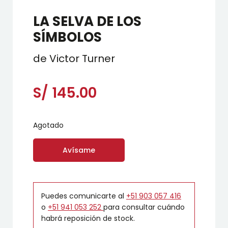
LA SELVA DE LOS
SÍMBOLOS
de Victor Turner
S/
145.00
Agotado
Avísame
Puedes comunicarte al
+51 903 057 416
o
+51 941 053 252
para consultar cuándo
habrá reposición de stock.