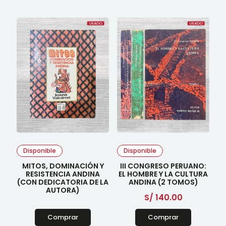
Disponible
Disponible
MITOS, DOMINACIÓN Y
III CONGRESO PERUANO:
RESISTENCIA ANDINA
EL HOMBRE Y LA CULTURA
(CON DEDICATORIA DE LA
ANDINA (2 TOMOS)
AUTORA)
S/
140.00
Comprar
Comprar