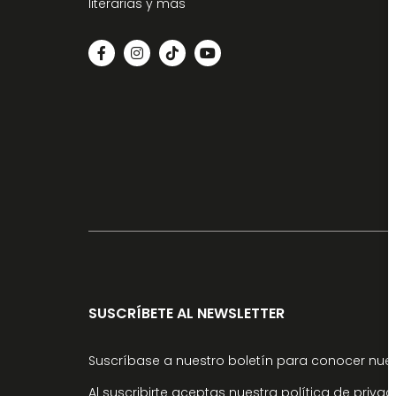
literarias y más
SUSCRÍBETE AL NEWSLETTER
Suscríbase a nuestro boletín para conocer nuev
Al suscribirte aceptas nuestra
política de priva