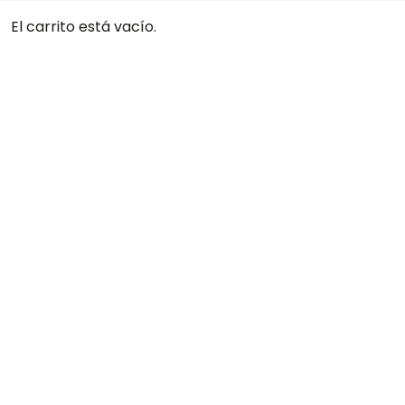
El carrito está vacío.
LA GUERRA 