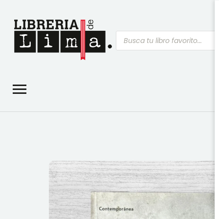
Búsqueda
de
productos