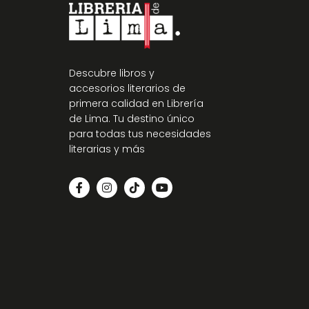
Descubre libros y
accesorios literarios de
primera calidad en Librería
de Lima. Tu destino único
para todas tus necesidades
literarias y más