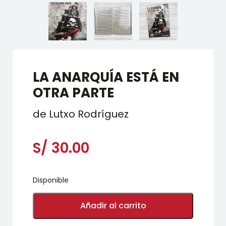
LA ANARQUÍA ESTÁ EN
OTRA PARTE
de Lutxo Rodríguez
S/
30.00
Disponible
LA
ANARQUÍA
Añadir al carrito
ESTÁ
EN