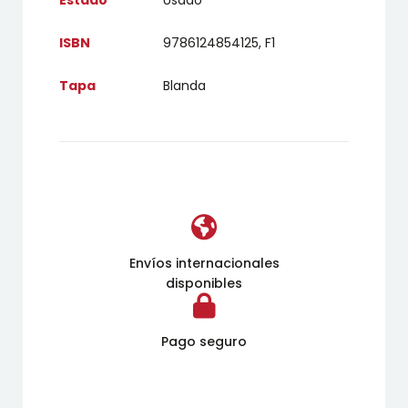
ISBN
9786124854125, F1
Tapa
Blanda
Envíos internacionales
disponibles
Pago seguro